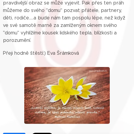
pravdivější obraz se může vyjevit. Pak přes ten práh
můžeme do svého "domu" pozvat přátele, partnery,
děti, rodiče.....a bude nám tam pospolu lépe, než když
ve své samotě marně za zamlženým oknem svého
"domu" vyhlížíme kousek lidského tepla, blízkosti a
porozumění.
Přeji hodně štěstí:) Eva Šrámková