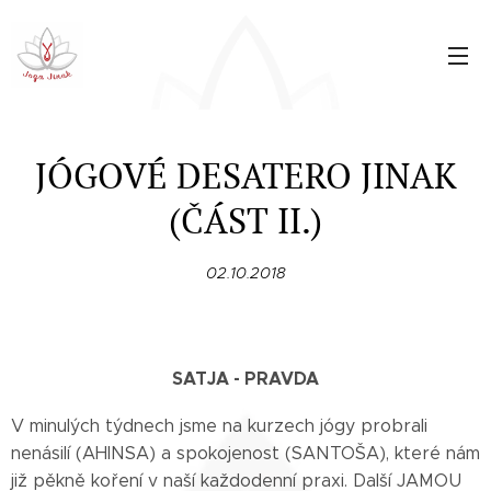
JÓGOVÉ DESATERO JINAK
(ČÁST II.)
02.10.2018
SATJA - PRAVDA
V minulých týdnech jsme na kurzech jógy probrali
nenásilí (AHINSA) a spokojenost (SANTOŠA), které nám
již pěkně koření v naší každodenní praxi. Další JAMOU