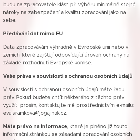
budu na zpracovatele klást při výběru minimálně stejné
nároky na zabezpečení a kvalitu zpracování jako na
sebe.
Předávání dat mimo EU
Data zpracovávám výhradně v Evropské unii nebo v
zemích, které zajišťují odpovídající úroveň ochrany na
základě rozhodnutí Evropské komise.
Vaše práva v souvislosti s ochranou osobních údajů
V souvislosti s ochranou osobních údajů máte řadu
práv. Pokud budete chtít některého z těchto práv
využít, prosím, kontaktujte mě prostřednictvím e-mailu:
eva.sramkova@jogajinak.cz.
Máte právo na informace
, které je plněno již touto
informační stránkou se zásadami zpracování osobních