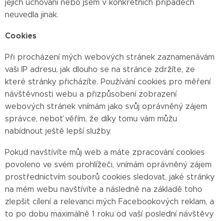
jejich uchování nebo jsem v konkrétních případech
neuvedla jinak.
Cookies
Při procházení mých webových stránek zaznamenávám
vaši IP adresu, jak dlouho se na stránce zdržíte, ze
které stránky přicházíte. Používání cookies pro měření
návštěvnosti webu a přizpůsobení zobrazení
webových stránek vnímám jako svůj oprávněný zájem
správce, neboť věřím, že díky tomu vám můžu
nabídnout ještě lepší služby.
Pokud navštívíte můj web a máte zpracování cookies
povoleno ve svém prohlížeči, vnímám oprávněný zájem
prostřednictvím souborů cookies sledovat, jaké stránky
na mém webu navštívíte a následně na základě toho
zlepšit cílení a relevanci mých Facebookových reklam, a
to po dobu maximálně 1 roku od vaší poslední návštěvy