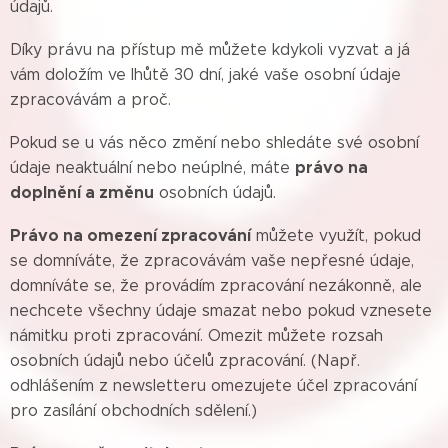
údajů.
Díky právu na přístup mě můžete kdykoli vyzvat a já
vám doložím ve lhůtě 30 dní, jaké vaše osobní údaje
zpracovávám a proč.
Pokud se u vás něco změní nebo shledáte své osobní
právo na
údaje neaktuální nebo neúplné, máte
doplnění a změnu
osobních údajů.
Právo na omezení zpracování
můžete využít, pokud
se domníváte, že zpracovávám vaše nepřesné údaje,
domníváte se, že provádím zpracování nezákonně, ale
nechcete všechny údaje smazat nebo pokud vznesete
námitku proti zpracování. Omezit můžete rozsah
osobních údajů nebo účelů zpracování. (Např.
odhlášením z newsletteru omezujete účel zpracování
pro zasílání obchodních sdělení.)