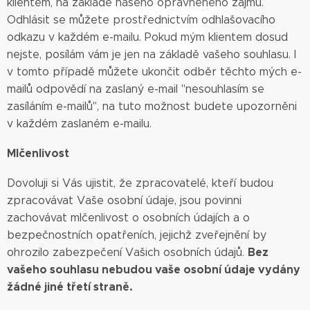
klientem, na základě našeho oprávněného zájmu.
Odhlásit se můžete prostřednictvím odhlašovacího
odkazu v každém e-mailu. Pokud mým klientem dosud
nejste, posílám vám je jen na základě vašeho souhlasu. I
v tomto případě můžete ukončit odběr těchto mých e-
mailů odpovědí na zaslaný e-mail "nesouhlasím se
zasíláním e-mailů", na tuto možnost budete upozorněni
v každém zaslaném e-mailu.
Mlčenlivost
Dovoluji si Vás ujistit, že zpracovatelé, kteří budou
zpracovávat Vaše osobní údaje, jsou povinni
zachovávat mlčenlivost o osobních údajích a o
bezpečnostních opatřeních, jejichž zveřejnění by
Bez
ohrozilo zabezpečení Vašich osobních údajů.
vašeho souhlasu nebudou vaše osobní údaje vydány
žádné jiné třetí straně.