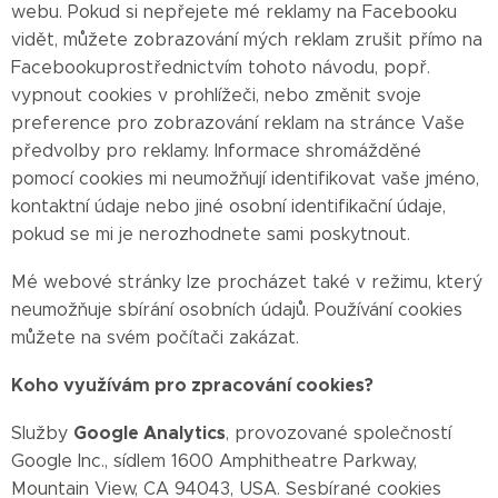
webu. Pokud si nepřejete mé reklamy na Facebooku
vidět, můžete zobrazování mých reklam zrušit přímo na
Facebookuprostřednictvím tohoto návodu, popř.
vypnout cookies v prohlížeči, nebo změnit svoje
preference pro zobrazování reklam na stránce Vaše
předvolby pro reklamy. Informace shromážděné
pomocí cookies mi neumožňují identifikovat vaše jméno,
kontaktní údaje nebo jiné osobní identifikační údaje,
pokud se mi je nerozhodnete sami poskytnout.
Mé webové stránky lze procházet také v režimu, který
neumožňuje sbírání osobních údajů. Používání cookies
můžete na svém počítači zakázat.
Koho využívám pro zpracování cookies?
Google Analytics
Služby
, provozované společností
Google Inc., sídlem 1600 Amphitheatre Parkway,
Mountain View, CA 94043, USA. Sesbírané cookies