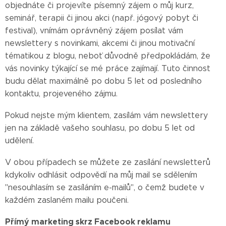
objednáte či projevíte písemný zájem o můj kurz,
seminář, terapii či jinou akci (např. jógový pobyt či
festival), vnímám oprávněný zájem posílat vám
newslettery s novinkami, akcemi či jinou motivační
tématikou z blogu, neboť důvodně předpokládám, že
vás novinky týkající se mé práce zajímají. Tuto činnost
budu dělat maximálně po dobu 5 let od posledního
kontaktu, projeveného zájmu.
Pokud nejste mým klientem, zasílám vám newslettery
jen na základě vašeho souhlasu, po dobu 5 let od
udělení.
V obou případech se můžete ze zasílání newsletterů
kdykoliv odhlásit odpovědí na můj mail se sdělením
"nesouhlasím se zasíláním e-mailů", o čemž budete v
každém zaslaném mailu poučeni.
Přímý marketing skrz Facebook reklamu