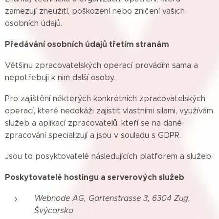
zamezují zneužití, poškození nebo zničení vašich
osobních údajů.
Předávání osobních údajů třetím stranám
Většinu zpracovatelských operací provádím sama a
nepotřebuji k nim další osoby.
Pro zajištění některých konkrétních zpracovatelských
operací, které nedokáži zajistit vlastními silami, využívám
služeb a aplikací zpracovatelů, kteří se na dané
zpracování specializují a jsou v souladu s GDPR.
Jsou to posyktovatelé následujících platforem a služeb:
Poskytovatelé hostingu a serverových služeb
Webnode AG, Gartenstrasse 3, 6304 Zug,
Švýcarsko