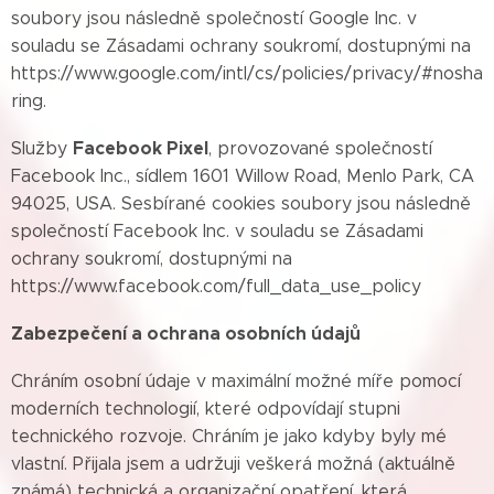
soubory jsou následně společností Google Inc. v
souladu se Zásadami ochrany soukromí, dostupnými na
https://www.google.com/intl/cs/policies/privacy/#nosha
ring.
Facebook Pixel
Služby
, provozované společností
Facebook Inc., sídlem 1601 Willow Road, Menlo Park, CA
94025, USA. Sesbírané cookies soubory jsou následně
společností Facebook Inc. v souladu se Zásadami
ochrany soukromí, dostupnými na
https://www.facebook.com/full_data_use_policy
Zabezpečení a ochrana osobních údajů
Chráním osobní údaje v maximální možné míře pomocí
moderních technologií, které odpovídají stupni
technického rozvoje. Chráním je jako kdyby byly mé
vlastní. Přijala jsem a udržuji veškerá možná (aktuálně
známá) technická a organizační opatření, která