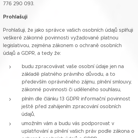
776 290 093.
Prohlašuji
Prohlašuji, že jako správce vašich osobních údajů splňuji
veškeré zákonné povinnosti vyžadované platnou
legislativou, zejména zákonem o ochraně osobních
údajů a GDPR, a tedy že:
budu zpracovávat vaše osobní údaje jen na
základě platného právního důvodu, a to
především oprávněného zájmu, plnění smlouvy,
zákonné povinnosti či uděleného souhlasu,
plním dle článku 13 GDPR informační povinnost
ještě před zahájením zpracování osobních
údajů,
umožním vám a budu vás podporovat v
uplatňování a plnění vašich práv podle zákona o