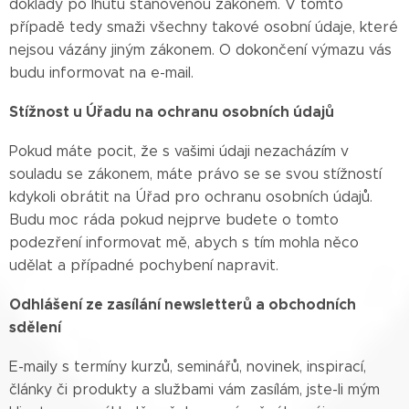
doklady po lhůtu stanovenou zákonem. V tomto
případě tedy smaži všechny takové osobní údaje, které
nejsou vázány jiným zákonem. O dokončení výmazu vás
budu informovat na e-mail.
Stížnost u Úřadu na ochranu osobních údajů
Pokud máte pocit, že s vašimi údaji nezacházím v
souladu se zákonem, máte právo se se svou stížností
kdykoli obrátit na Úřad pro ochranu osobních údajů.
Budu moc ráda pokud nejprve budete o tomto
podezření informovat mě, abych s tím mohla něco
udělat a případné pochybení napravit.
Odhlášení ze zasílání newsletterů a obchodních
sdělení
E-maily s termíny kurzů, seminářů, novinek, inspirací,
články či produkty a službami vám zasílám, jste-li mým