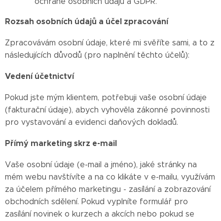
ochraně osobních údajů a GDPR.
Rozsah osobních údajů a účel zpracování
Zpracovávám osobní údaje, které mi svěříte sami, a to z
následujících důvodů (pro naplnění těchto účelů):
Vedení účetnictví
Pokud jste mým klientem, potřebuji vaše osobní údaje
(fakturační údaje), abych vyhověla zákonné povinnosti
pro vystavování a evidenci daňových dokladů.
Přímý marketing skrz e-mail
Vaše osobní údaje (e-mail a jméno), jaké stránky na
mém webu navštívíte a na co klikáte v e-mailu, využívám
za účelem přímého marketingu - zasílání a zobrazování
obchodních sdělení. Pokud vyplníte formulář pro
zasílání novinek o kurzech a akcích nebo pokud se