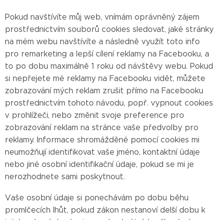
Pokud navštívíte můj web, vnímám oprávněný zájem
prostřednictvím souborů cookies sledovat, jaké stránky
na mém webu navštívíte a následně využít toto info
pro remarketing a lepší cílení reklamy na Facebooku, a
to po dobu maximálně 1 roku od návštěvy webu. Pokud
si nepřejete mé reklamy na Facebooku vidět, můžete
zobrazování mých reklam zrušit přímo na Facebooku
prostřednictvím tohoto návodu, popř. vypnout cookies
v prohlížeči, nebo změnit svoje preference pro
zobrazování reklam na stránce vaše předvolby pro
reklamy. Informace shromážděné pomocí cookies mi
neumožňují identifikovat vaše jméno, kontaktní údaje
nebo jiné osobní identifikační údaje, pokud se mi je
nerozhodnete sami poskytnout.
Vaše osobní údaje si ponechávám po dobu běhu
promlčecích lhůt, pokud zákon nestanoví delší dobu k