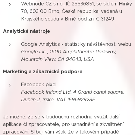
Webnode CZ s.r.o., IČ 25536851, se sídlem Hlinky
70, 603 00 Brno, Česká republika, vedená u
Krajského soudu v Brně pod zn. C 31249
Analytické nástroje
Google Analytics - statistiky návštěvnosti webu
Google Inc., 1600 Amphitheatre Parkway,
Mountain View, CA 94043, USA
Marketing a zákaznická podpora
Facebook pixel
Facebook Ireland Ltd, 4 Grand canal square,
Dublin 2, Irsko, VAT IE9692928F
Je možné, že se v budoucnu rozhodnu využít další
aplikace či zpracovatele, pro usnadnění a zkvalitnění
zpracování. Slibuji vám však, že v takovém případě