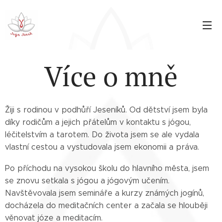
Více o mně
Žiji s rodinou v podhůří Jeseníků. Od dětství jsem byla
díky rodičům a jejich přátelům v kontaktu s jógou,
léčitelstvím a tarotem. Do života jsem se ale vydala
vlastní cestou a vystudovala jsem ekonomii a práva.
Po příchodu na vysokou školu do hlavního města, jsem
se znovu setkala s jógou a jógovým učením.
Navštěvovala jsem semináře a kurzy známých jogínů,
docházela do meditačních center a začala se hlouběji
věnovat józe a meditacím.