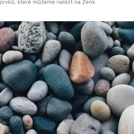
 prvků, které můžeme nalézt na Zemi.