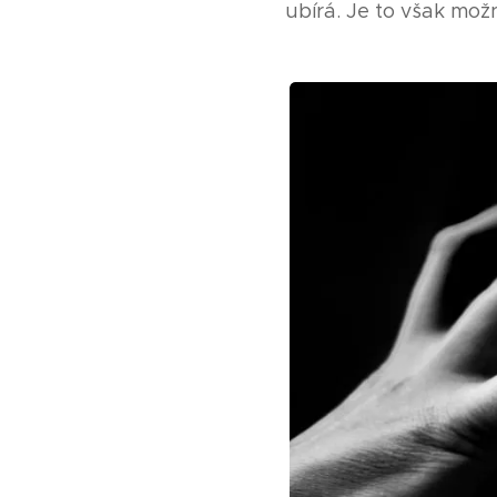
ubírá. Je to však mož