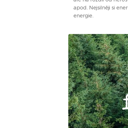
apod. Nejsilněji si en
energie.