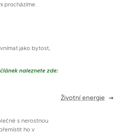
mi procházíme.
vnímat jako bytost,
článek naleznete zde:
Životní energie
lečné s nerostnou
přemístit ho v