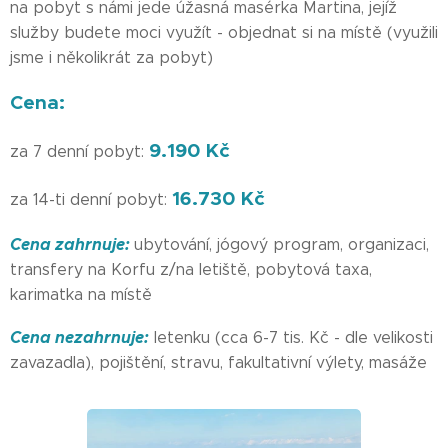
na pobyt s námi jede úžasná masérka Martina, jejíž
služby budete moci využít - objednat si na místě (využili
jsme i několikrát za pobyt)
Cena:
9.190 Kč
za 7 denní pobyt:
16.730 Kč
za 14-ti denní pobyt:
Cena zahrnuje:
ubytování, jógový program, organizaci,
transfery na Korfu z/na letiště, pobytová taxa,
karimatka na místě
Cena nezahrnuje:
letenku (cca 6-7 tis. Kč - dle velikosti
zavazadla), pojištění, stravu, fakultativní výlety, masáže