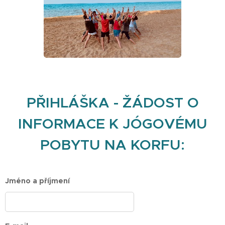
PŘIHLÁŠKA - ŽÁDOST O
INFORMACE K JÓGOVÉMU
POBYTU NA KORFU:
Jméno a příjmení