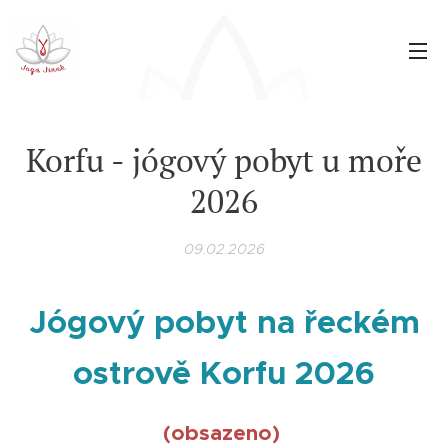
Korfu - jógový pobyt u moře
2026
09.02.2026
Jógový pobyt na řeckém
ostrově Korfu 2026
(obsazeno)