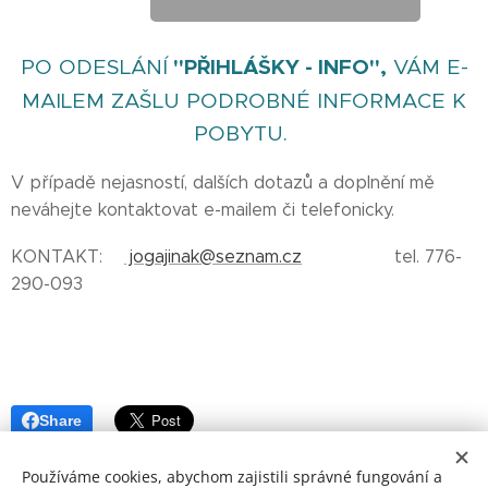
PO ODESLÁNÍ
"PŘIHLÁŠKY - INFO",
VÁM E-
MAILEM ZAŠLU PODROBNÉ INFORMACE K
POBYTU.
V případě nejasností, dalších dotazů a doplnění mě
neváhejte kontaktovat e-mailem či telefonicky.
KONTAKT:
jogajinak@seznam.cz
tel. 776-
290-093
Share
Používáme cookies, abychom zajistili správné fungování a