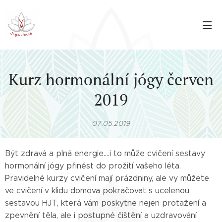
Kurz hormonální jógy červen
2019
07.05.2019
Být zdravá a plná energie....i to může cvičení sestavy
hormonální jógy přinést do prožití vašeho léta.
Pravidelné kurzy cvičení mají prázdniny, ale vy můžete
ve cvičení v klidu domova pokračovat s ucelenou
sestavou HJT, která vám poskytne nejen protažení a
zpevnění těla, ale i postupné čištění a uzdravování