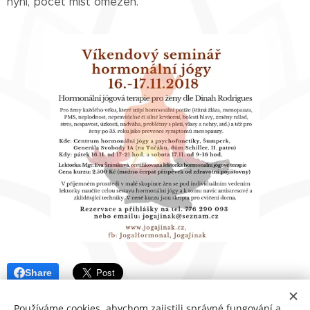
nyní, počet míst omezen.
Share
Používáme cookies, abychom zajistili správné fungování a