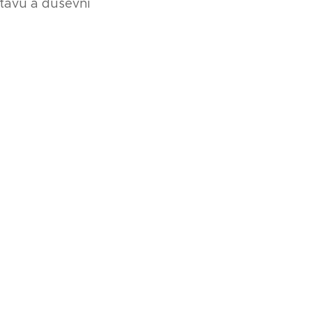
stavu a duševní