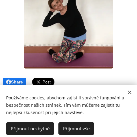
Share
Používáme cookies, abychom zajistili správné fungování a
bezpečnost našich stránek. Tím vám můžeme zajistit tu
nejlepší zkušenost při jejich návštěvě.
© 2015-26 Mgr. Eva Šrámková
Přijmout nezbytné
Přijmout vše
Vytvořeno službou
Webnode
Cookies