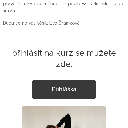
pravé. Účinky cvičení budete pociťovat velmi silně již po
kurzu.
Budu se na vás těšit, Eva Šrámková
přihlásit na kurz se můžete
zde:
Přihláška