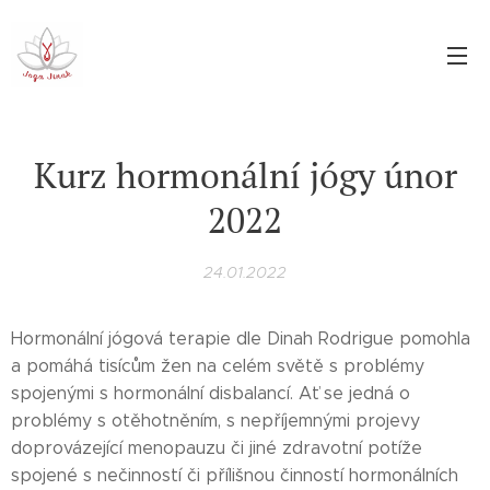
Kurz hormonální jógy únor
2022
24.01.2022
Hormonální jógová terapie dle Dinah Rodrigue pomohla
a pomáhá tisícům žen na celém světě s problémy
spojenými s hormonální disbalancí. Ať se jedná o
problémy s otěhotněním, s nepříjemnými projevy
doprovázející menopauzu či jiné zdravotní potíže
spojené s nečinností či přílišnou činností hormonálních