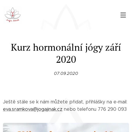
Kurz hormonální jógy září
2020
07.09.2020
Ještě stále se k nám můžete přidat, přihlášky na e-mail:
eva.sramkova@jogajinak.cz
nebo telefonu 776 290 093