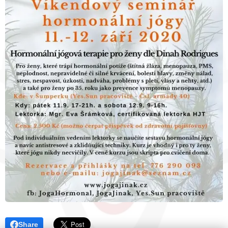
Share