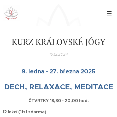
KURZ KRÁLOVSKÉ JÓGY
16.12.2024
9. ledna - 27. března 2025
DECH, RELAXACE, MEDITACE
ČTVRTKY 18,30 - 20,00 hod.
12 lekcí (11+1 zdarma)