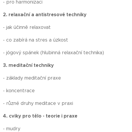
- pro harmonizaci
2. relaxační a antistresové techniky
- jak účinně relaxovat
- co zabírá na stres a úzkost
- jógový spánek (hlubinná relaxační technika)
3. meditační techniky
- základy meditační praxe
- koncentrace
- různé druhy meditace v praxi
4. cviky pro tělo - teorie i praxe
- mudry