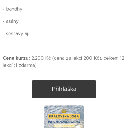
- bandhy
- asány
- sestavy aj.
Cena kurzu:
2.200 Kč (cena za lekci 200 Kč), celkem 12
lekcí (1 zdarma)
Přihláška