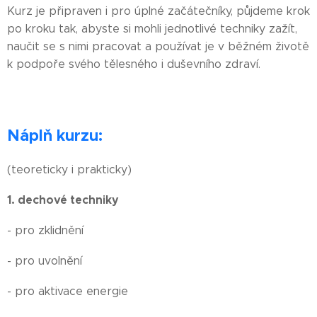
Kurz je připraven i pro úplné začátečníky, půjdeme krok
po kroku tak, abyste si mohli jednotlivé techniky zažít,
naučit se s nimi pracovat a používat je v běžném životě
k podpoře svého tělesného i duševního zdraví.
Náplň kurzu:
(teoreticky i prakticky)
1. dechové techniky
- pro zklidnění
- pro uvolnění
- pro aktivace energie