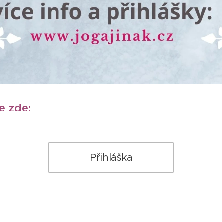
e zde:
Přihláška