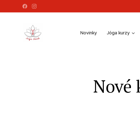
Novinky
Jóga kurzy
Nové k