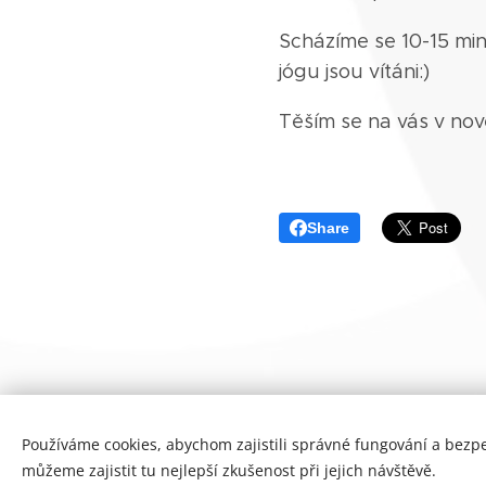
Scházíme se 10-15 min
jógu jsou vítáni:)
Těším se na vás v no
Share
Používáme cookies, abychom zajistili správné fungování a bezp
můžeme zajistit tu nejlepší zkušenost při jejich návštěvě.