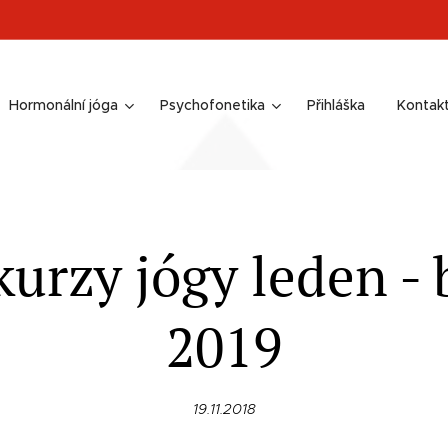
Hormonální jóga
Psychofonetika
Přihláška
Kontak
urzy jógy leden -
2019
19.11.2018