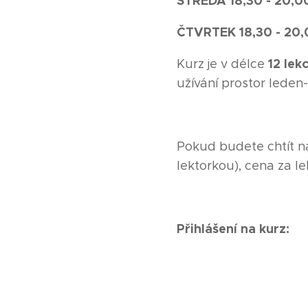
STŘEDA 18,30 - 20,00
ČTVRTEK 18,30 - 20,0
12 lekc
Kurz je v délce
užívání prostor leden
Pokud budete chtít na
lektorkou), cena za lek
Přihlášení na kurz: