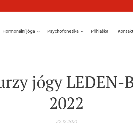
Hormonální jóga
Psychofonetika
Přihláška
Kontak
urzy jógy LEDEN
2022
22.12.2021