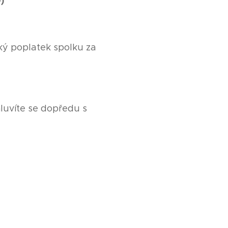
)
ský poplatek spolku za
luvíte se dopředu s