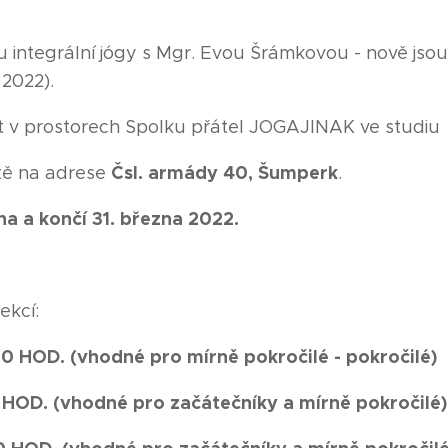
 integrální jógy s Mgr. Evou Šrámkovou - nově jsou
 2022).
 v prostorech Spolku přátel JOGAJINAK ve studiu
Čsl. armády 40, Šumperk
ště na adrese
.
dna a končí 31. března 2022.
ekcí:
0 HOD. (vhodné pro mírně pokročilé - pokročilé)
 HOD. (vhodné pro začátečníky a mírně pokročilé)