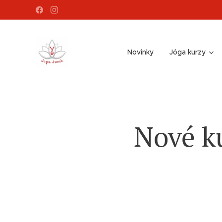
Novinky
Jóga kurzy
Nové k