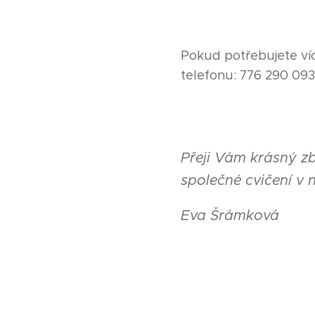
Pokud potřebujete víc
telefonu: 776 290 093
Přeji Vám krásný zb
společné cvičení v
Eva Šrámková