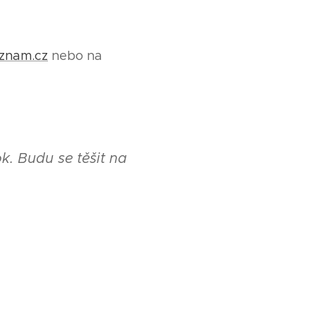
eznam.cz
nebo na
k. Budu se těšit na