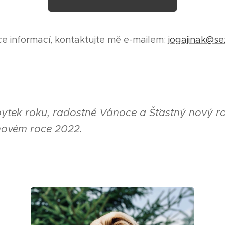
e informací, kontaktujte mě e-mailem:
jogajinak@s
ytek roku, radostné Vánoce a Šťastný nový ro
 novém roce 2022.