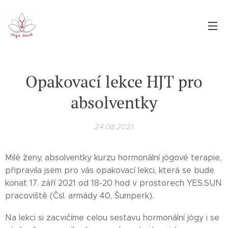
Opakovací lekce HJT pro
absolventky
24.08.2021
Milé ženy, absolventky kurzu hormonální jógové terapie,
připravila jsem pro vás opakovací lekci, která se bude
konat 17. září 2021 od 18-20 hod v prostorech YES.SUN
pracoviště (Čsl. armády 40, Šumperk).
Na lekci si zacvičíme celou sestavu hormonální jógy i se