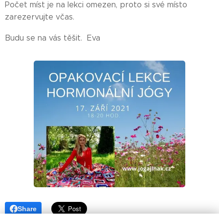
Počet míst je na lekci omezen, proto si své místo
zarezervujte včas.
Budu se na vás těšit. Eva 🌹
Share