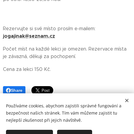
Rezervujte si své místo prosím e-mailem:
jogajinak@seznam.cz
Počet míst na každé lekci je omezen. Rezervace místa
je závazná, děkuji za pochopení.
Cena za lekci 150 Kč.
Share
Používáme cookies, abychom zajistili správné fungování a
bezpečnost našich stránek. Tím vám můžeme zajistit tu
nejlepší zkušenost při jejich návštěvě.
© 2015-26 Mgr. Eva Šrámková