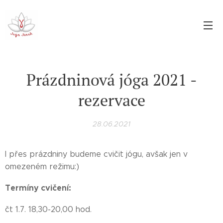
Prázdninová jóga 2021 -
rezervace
28.06.2021
I přes prázdniny budeme cvičit jógu, avšak jen v
omezeném režimu:)
Termíny cvičení:
čt 1.7. 18,30-20,00 hod.